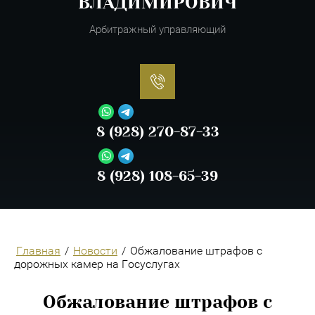
ВЛАДИМИРОВИЧ
Арбитражный управляющий
8 (928) 270-87-33
8 (928) 108-65-39
Главная
/
Новости
/
Обжалование штрафов с
дорожных камер на Госуслугах
Обжалование штрафов с